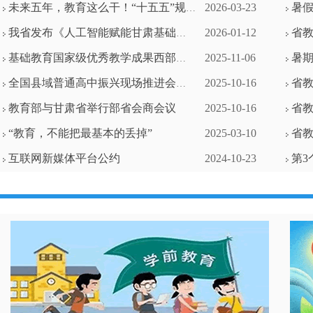
未来五年，教育这么干！“十五五”规划纲要作出部署→
2026-03-23
暑假“
我省发布《人工智能赋能甘肃基础教育实施方案（2025-2030）》
2026-01-12
省教科院与
基础教育国家级优秀教学成果西部行暨新一轮推广应用工作培训会举行
2025-11-06
暑期
全国县域普通高中振兴现场推进会召开
2025-10-16
省教科院
教育部与甘肃省举行部省会商会议
2025-10-16
省教科院
“教育，不能把最基本的丢掉”
2025-03-10
省教科院
互联网新媒体平台公约
2024-10-23
第3个