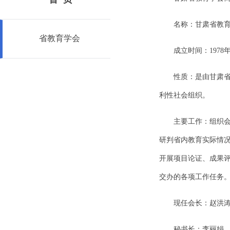
名称：甘肃省教
省教育学会
成立时间：197
性质：是由甘肃
利性社会组织。
主要工作：组织
研判省内教育实际情
开展项目论证、成果
交办的各项工作任务
现任会长：赵洪
秘书长：李丽娟