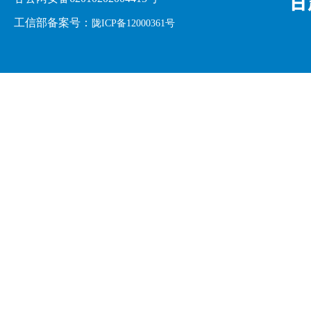
工信部备案号：
陇ICP备12000361号