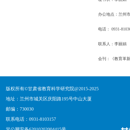
办公地点：兰州市
电话： 0931-8103
联系人：李丽娟
会刊：《教育革
版权所有©甘肃省教育科学研究院@2015-2025
地址：兰州市城关区庆阳路195号中山大厦
邮编：730030
联系电话：0931-8103157
甘公网安备62010202004415号