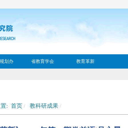
规划办
省教育学会
教育革新
置:
首页
教科研成果
《教育革新》2023年第一期卷首语|吴永昊：