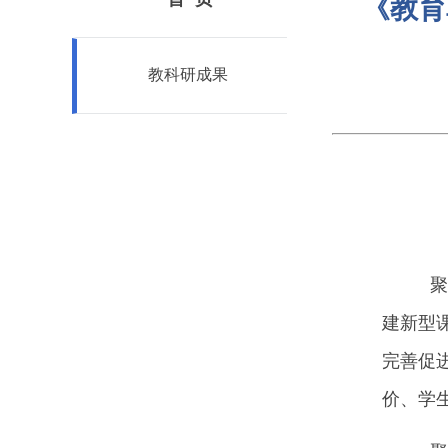
《教育
教科研成果
聚焦
建新型
完善促
价、学