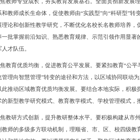
教师专业成长，夯实教育发展基石。全面贯彻新发展理
系和教师成长生命体，促使教师由“实践型”向“科研型”
展理论和创新性教学研究，不断优化名校长名教师培养，
养一批掌握前沿知识、熟悉教育规律、示范引领作用显著
军人才队伍。
教育优质均衡，促进教育公平发展。要紧扣教育“公平与
统管理向智慧管理”转变的途径和方法，以区域协同联动
以此推动区域教育优质均衡发展。要结合本地实际，积极探
术的新型教学研究模式、教育教学模式、学校管理模式，
教研方式创新，提升教研整体水平。要积极构建从市州
到教师的多级多方联动机制，理顺省、市、区、校四级教