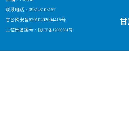
联系电话：0931-8103157
甘公网安备62010202004415号
工信部备案号：
陇ICP备12000361号