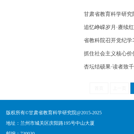
甘肃省教育科学研究院
追忆峥嵘岁月·赓续
省教科院召开党纪学
抓住社会主义核心价
杏坛结硕果·读者致
首页
上一页
版权所有©甘肃省教育科学研究院@2015-2025
地址：兰州市城关区庆阳路195号中山大厦
邮编：730030