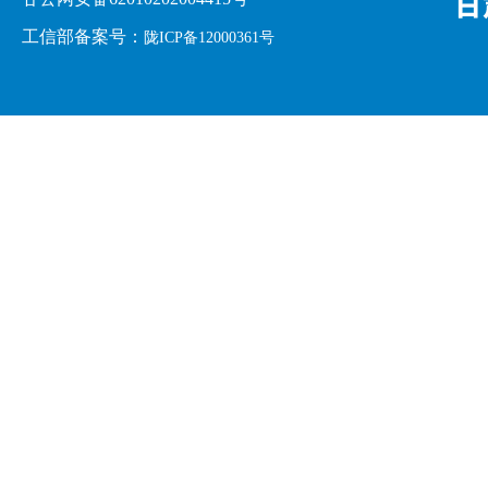
工信部备案号：
陇ICP备12000361号