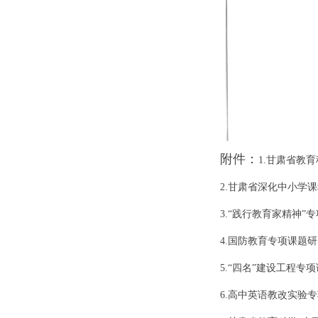
附件：
1.甘肃省教育
2.甘肃省深化中小学
3.“践行教育家精神”
4.国防教育专项课题
5.“四名”建设工程专
6.高中英语教改实验