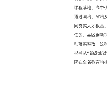
课程落地、高中
通过国培、省培及
同夯实人才根基
任务、县区创新
动落实整改。这
视导从“省级独唱
院在全省教育均