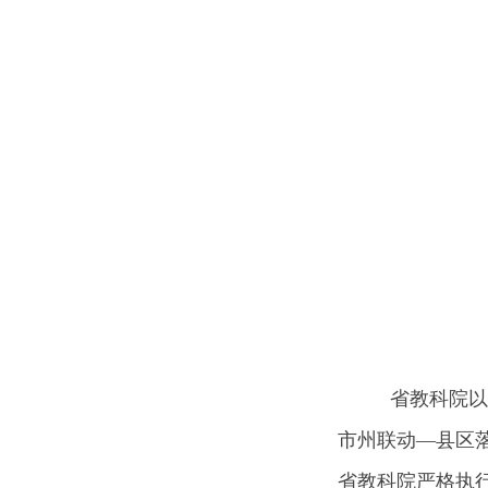
省教科院以教
市州联动—县区
省教科院严格执