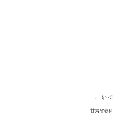
一、 专业定
甘肃省教科院