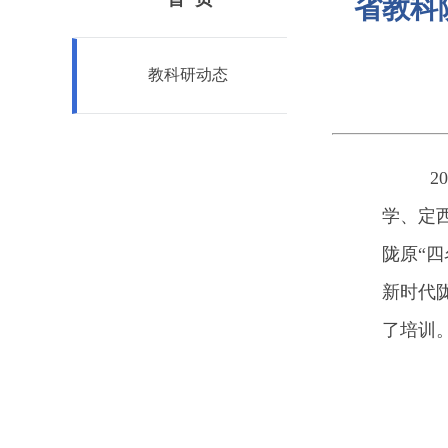
省教科
教科研动态
20
学、定
陇原“
新时代
了培训