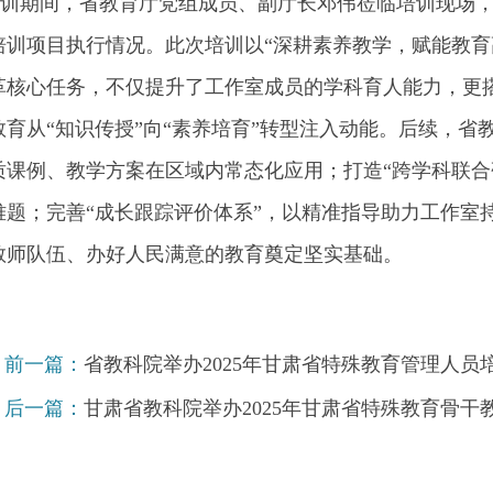
期间，省教育厅党组成员、副厅长邓伟莅临培训现场，调
培训项目执行情况。此次培训以“深耕素养教学，赋能教育
革核心任务，不仅提升了工作室成员的学科育人能力，更
教育从“知识传授”向“素养培育”转型注入动能。后续，省
质课例、教学方案在区域内常态化应用；打造“跨学科联合
难题；完善“成长跟踪评价体系”，以精准指导助力工作室
教师队伍、办好人民满意的教育奠定坚实基础。
前一篇：
省教科院举办2025年甘肃省特殊教育管理人员
后一篇：
甘肃省教科院举办2025年甘肃省特殊教育骨干