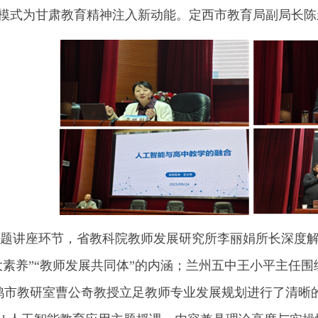
”模式为甘肃教育精神注入新动能。定西市教育局副局长陈
讲座环节，省教科院教师发展研究所李丽娟所长深度解
十大素养”“教师发展共同体”的内涵；兰州五中王小平主任
鸡市教研室曹公奇教授立足教师专业发展规划进行了清晰