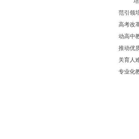
培训
范引领
高考改
动高中
推动优
关育人
专业化