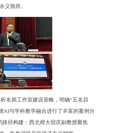
永义致辞。
析名师工作室建设策略，明确“五名目
围绕AI与学科教学融合进行了丰富的案例分
的路径构建；西北师大宿庆副教授聚焦