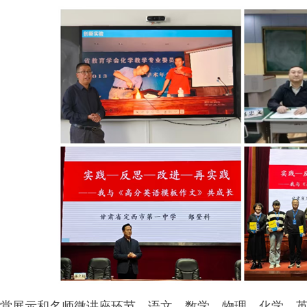
展示和名师微讲座环节，语文、数学、物理、化学、英