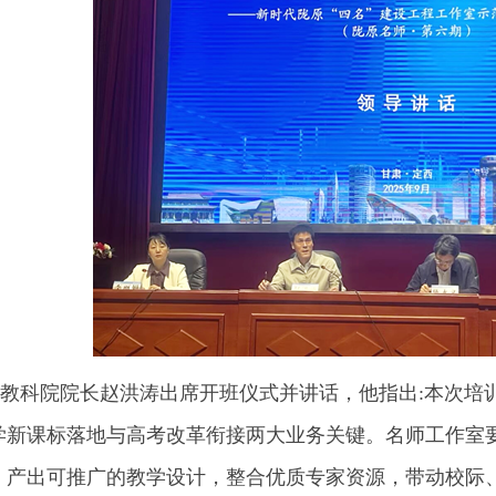
科院院长赵洪涛出席开班仪式并讲话，他指出:本次培
学新课标落地与高考改革衔接两大业务关键。名师工作室
；产出可推广的教学设计，整合优质专家资源，带动校际