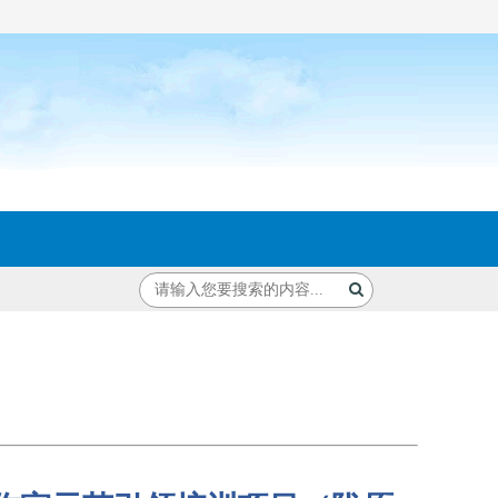
室示范引领培训项目（陇原名师 第六期）