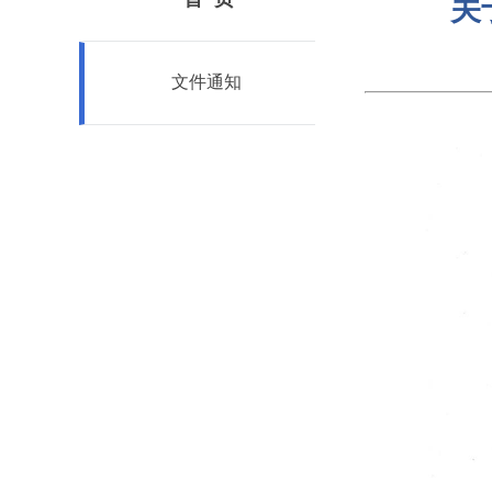
关
文件通知