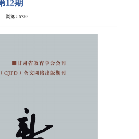
第12期
浏览：5730