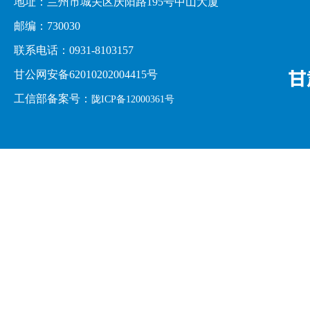
地址：兰州市城关区庆阳路195号中山大厦
邮编：730030
联系电话：0931-8103157
甘公网安备62010202004415号
工信部备案号：
陇ICP备12000361号