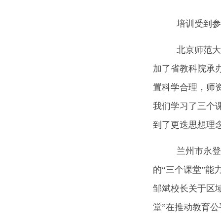
培训受到参
北京师范大学
加了省教科院承
置科学合理，师
我们学习了三个
到了更迭思想理
兰州市永登县
的“三个课堂”能
邹斌校长关于区
堂”在推动教育