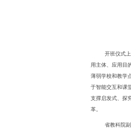
开班仪式上，
用主体、应用目
薄弱学校和教学
于智能交互和课
支撑启发式、探究
革。
省教科院副