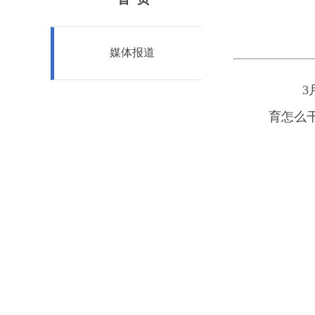
媒体报道
3月
育怎么