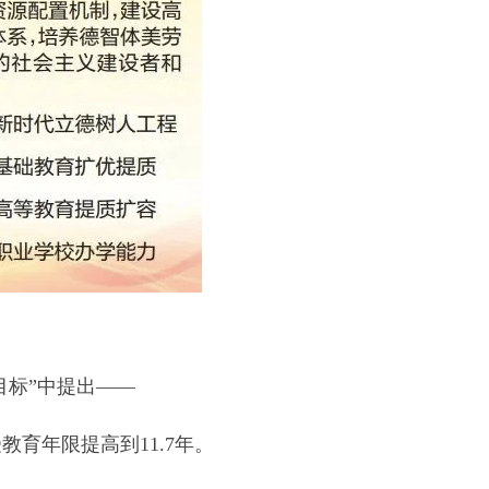
目标”中提出——
育年限提高到11.7年。