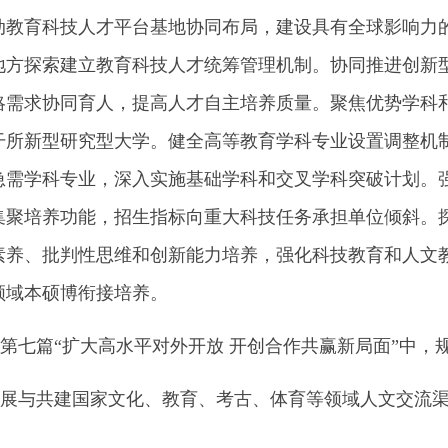
动教育科技人才平台基地协同布局，建设具有全球影响力
地方探索建立教育科技人才统筹管理机制。协同推进创新
略需求协同育人，提高人才自主培养质量。聚焦优势学科和
干所新型研究型大学。健全高等教育学科专业设置调整机
急需学科专业，深入实施基础学科和交叉学科突破计划。
集聚培养功能，招生指标向重大科技任务承担单位倾斜。
素养、批判性思维和创新能力培养，强化科技教育和人文
领域本硕博衔接培养。
七篇“扩大高水平对外开放 开创合作共赢新局面”中，
与共建国家文化、教育、考古、体育等领域人文交流渠道