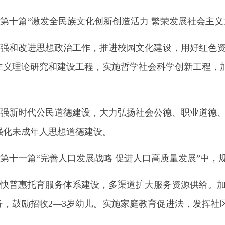
十篇“激发全民族文化创新创造活力 繁荣发展社会主义
和改进思想政治工作，推进校园文化建设，用好红色资
主义理论研究和建设工程，实施哲学社会科学创新工程，
新时代公民道德建设，大力弘扬社会公德、职业道德、
强化未成年人思想道德建设。
十一篇“完善人口发展战略 促进人口高质量发展”中，
普惠托育服务体系建设，多渠道扩大服务资源供给。加
务，鼓励招收2—3岁幼儿。实施家庭教育促进法，发挥社