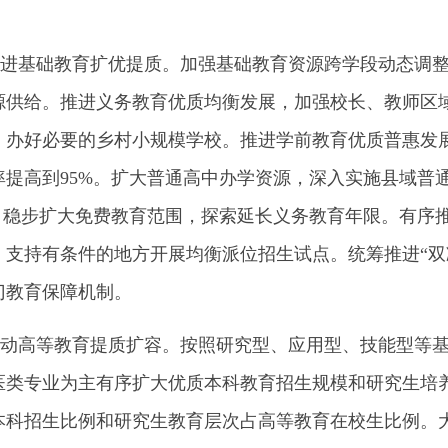
基础教育扩优提质。加强基础教育资源跨学段动态调整
源供给。推进义务教育优质均衡发展，加强校长、教师区
，办好必要的乡村小规模学校。推进学前教育优质普惠发
率提高到95%。扩大普通高中办学资源，深入实施县域普
%。稳步扩大免费教育范围，探索延长义务教育年限。有序
，支持有条件的地方开展均衡派位招生试点。统筹推进“双
门教育保障机制。
高等教育提质扩容。按照研究型、应用型、技能型等基
医类专业为主有序扩大优质本科教育招生规模和研究生培养
本科招生比例和研究生教育层次占高等教育在校生比例。