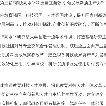
三篇“加快高水平科技自立自强 引领发展新质生产力”
教育强国、科技强国、人才强国建设，提升国家创新体
发展制高点，推动科技创新和产业创新深度融合，不断催
高水平研究型大学创造一流学术环境，打造基础研究主
科技社团对外专业交流合作管理机制。鼓励企业面向产业
化职务科技成果赋权改革，建立职务科技成果资产单列管
高效转化应用。引导高校、科研院所按照先使用后付费方
推进教育科技人才发展。深化教育科技人才一体改革，
，促进科技自主创新和人才自主培养良性互动。建立健全
筹实施机制，加强战略目标有机衔接、战略任务一体部署