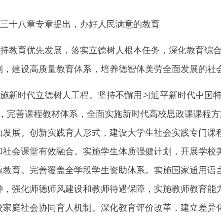
三十八章专章提出，办好人民满意的教育
教育优先发展，落实立德树人根本任务，深化教育综合
制，建设高质量教育体系，培养德智体美劳全面发展的社
新时代立德树人工程。坚持不懈用习近平新时代中国特
设，完善课程教材体系，全面实施新时代高校思政课课程
面发展。创新实践育人形式，建设大学生社会实践专门课
和社会课堂有效融合。实施学生体质强健计划，开展学校
康教育。完善覆盖全学段学生资助体系。实施国家通用语
神，强化师德师风建设和教师待遇保障，实施教师教育能
校家庭社会协同育人机制。深化教育评价改革，建立差异