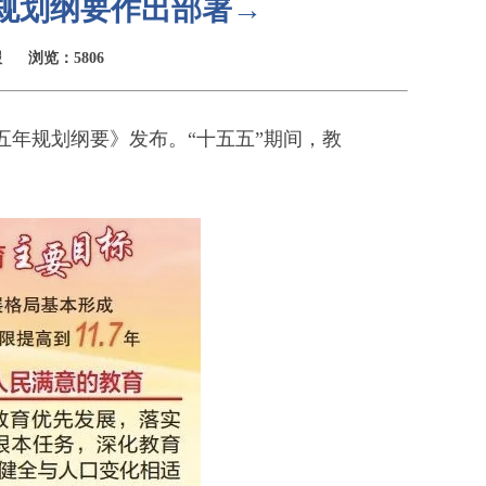
”规划纲要作出部署→
报
浏览：5806
五年规划纲要》发布。“十五五”期间，教