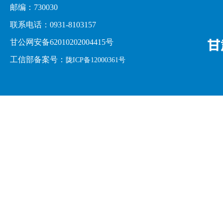
邮编：730030
联系电话：0931-8103157
甘公网安备62010202004415号
工信部备案号：
陇ICP备12000361号