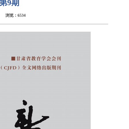
第9期
浏览：6534