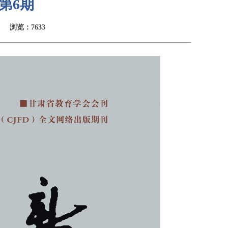
第6期
浏览：7633